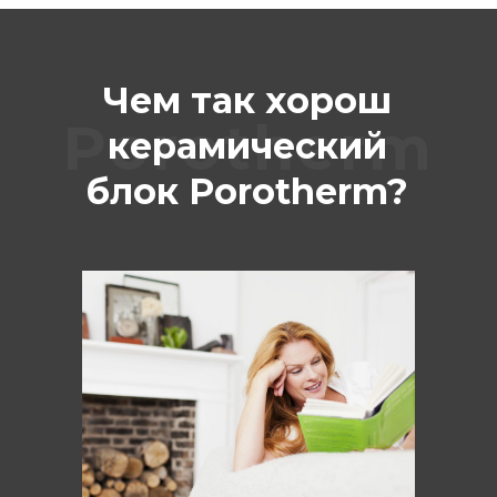
Чем так хорош
Porotherm
керамический
блок Porotherm?